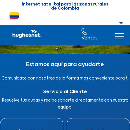
Skip to main content
Internet satelital para las zonas rurales
de Colombia
Cambiar país o región
Ventas
Estamos aquí para ayudarte
Comunícate con nosotros de la forma más conveniente para ti
Servicio al Cliente
Resuelve tus dudas y recibe soporte directamente con nuestro
equipo.