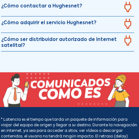
¿Cómo contactar a Hughesnet?
¿Cómo adquirir el servicio Hughesnet?
¿Cómo ser distribuidor autorizado de Internet
satelital?
* Latencia es el tiempo que tarda un paquete de información para
viajar del equipo de origen y llegar a su destino. Durante la navegación
en internet, ya sea para acceder a sitios, ver vídeos o descargar
contenidos, el usuario no tendrá ningún impacto. El retraso (delay)