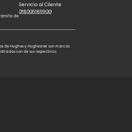
Servicio al Cliente
018005189900
rámite de
pos de Hughes y Hughesnet son marcas
stradas son de sus respectivos