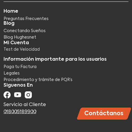
Home
Preguntas Frecuentes
Blog
Conectando Sueños
Blog Hughesnet
Mi Cuenta
Test de Velocidad
Información importante para los usuarios
Paga tu Factura
Legales
Procedimiento y trámite de PQR’s
Siguenos En
Servicio al Cliente
018005189900
Contáctanos