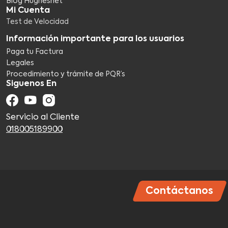
Blog Hughesnet
Mi Cuenta
Test de Velocidad
Información importante para los usuarios
Paga tu Factura
Legales
Procedimiento y trámite de PQR’s
Siguenos En
Servicio al Cliente
018005189900
Contáctanos