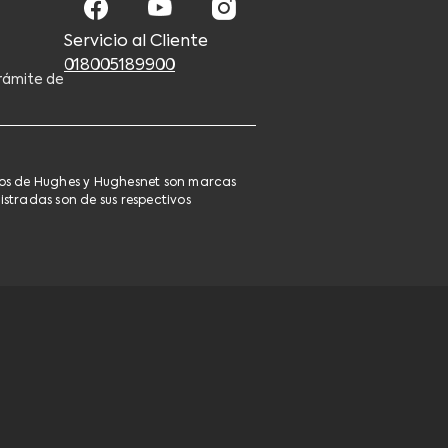
Servicio al Cliente
018005189900
rámite de
pos de Hughes y Hughesnet son marcas
stradas son de sus respectivos