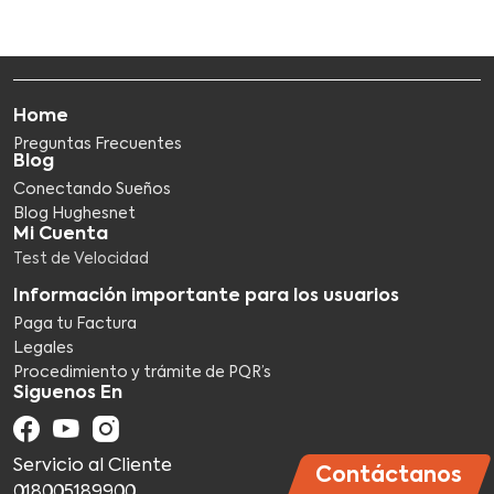
Home
Preguntas Frecuentes
Blog
Conectando Sueños
Blog Hughesnet
Mi Cuenta
Test de Velocidad
Información importante para los usuarios
Paga tu Factura
Legales
Procedimiento y trámite de PQR’s
Siguenos En
Servicio al Cliente
Contáctanos
018005189900