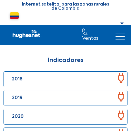
Skip to main content
Internet satelital para las zonas rurales
de Colombia
Cambiar país o región
Ventas
Indicadores
2018
2019
2020